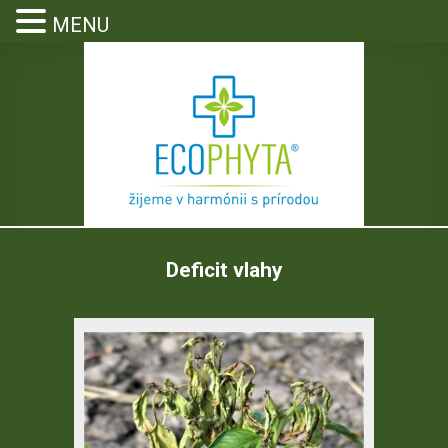
MENU
Deficit vlahy
stlinolekárska služba