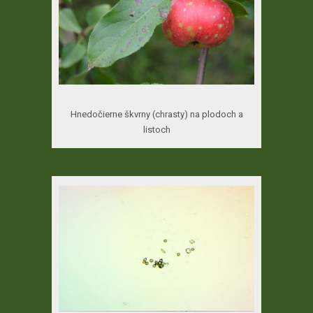
Hnedočierne škvrny (chrasty) na plodoch a
listoch