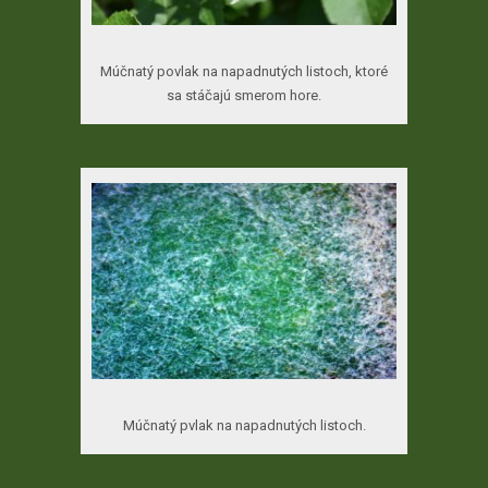
Múčnatý povlak na napadnutých listoch, ktoré
sa stáčajú smerom hore.
Múčnatý pvlak na napadnutých listoch
.