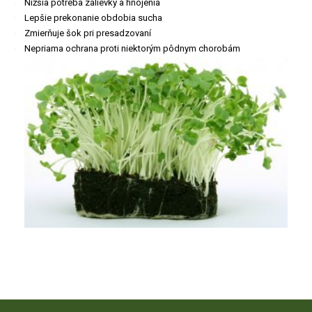
Nižšia potreba zálievky a hnojenia
Lepšie prekonanie obdobia sucha
Zmierňuje šok pri presadzovaní
Nepriama ochrana proti niektorým pôdnym chorobám